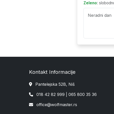
Zeleno
: slobodn
Neradni dan
Kontakt Informacije
Pantelejska 52B, Niš
018 42 82 999 | 065 800 35 36
office@wolfmaster.rs