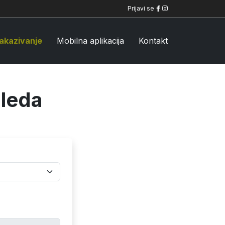
Prijavi se
akazivanje
Mobilna aplikacija
Kontakt
gleda