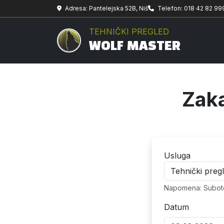
Adresa: Pantelejska 52B, Niš
Telefon: 018 42 82 99
TEHNIČKI PREGLED
WOLF MASTER
Zaka
Usluga
Napomena: Subotom
Datum